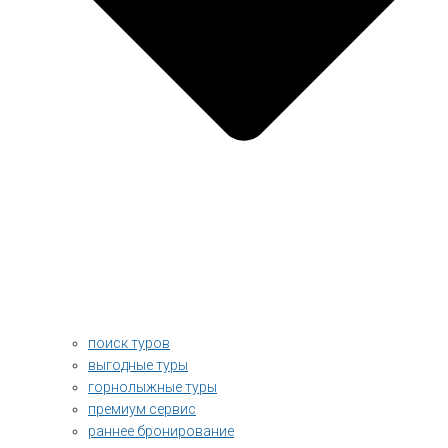
поиск туров
выгодные туры
горнолыжные туры
премиум сервис
раннее бронирование