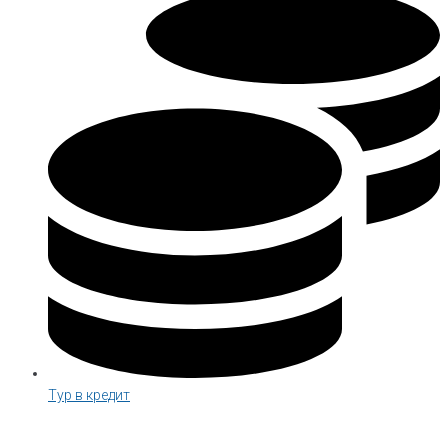
Тур в кредит