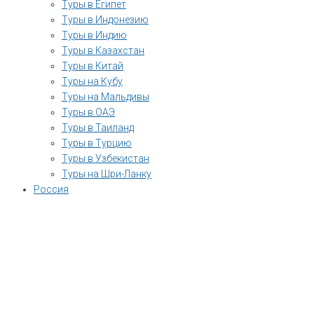
Туры в Египет
Туры в Индонезию
Туры в Индию
Туры в Казахстан
Туры в Китай
Туры на Кубу
Туры на Мальдивы
Туры в ОАЭ
Туры в Таиланд
Туры в Турцию
Туры в Узбекистан
Туры на Шри-Ланку
Россия