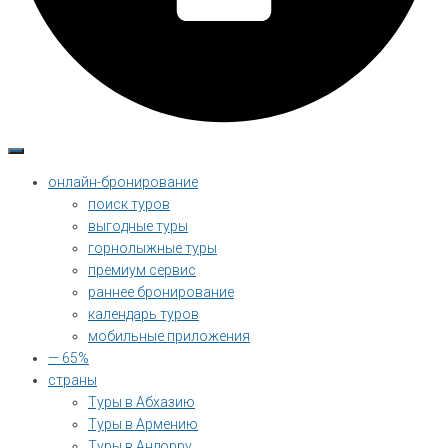
онлайн-бронирование
поиск туров
выгодные туры
горнолыжные туры
премиум сервис
раннее бронирование
календарь туров
мобильные приложения
— 65%
страны
Туры в Абхазию
Туры в Армению
Туры в Андорру