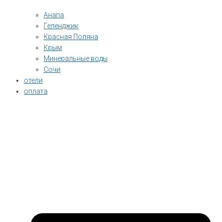
Анапа
Геленджик
Красная Поляна
Крым
Минеральные воды
Сочи
отели
оплата