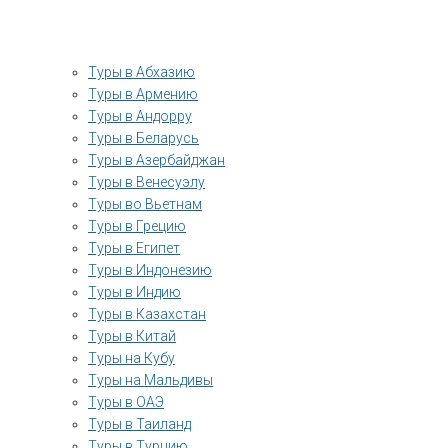
Туры в Абхазию
Туры в Армению
Туры в Андорру
Туры в Беларусь
Туры в Азербайджан
Туры в Венесуэлу
Туры во Вьетнам
Туры в Грецию
Туры в Египет
Туры в Индонезию
Туры в Индию
Туры в Казахстан
Туры в Китай
Туры на Кубу
Туры на Мальдивы
Туры в ОАЭ
Туры в Таиланд
Туры в Турцию