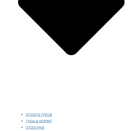
оплата туров
туры в кредит
отсрочка