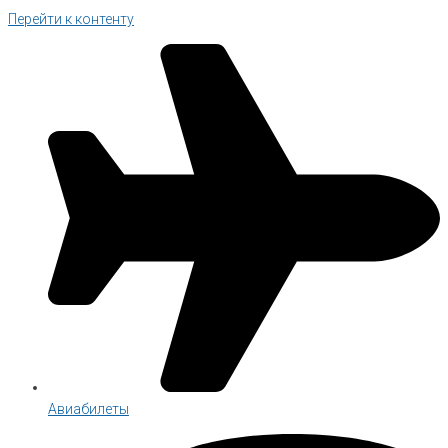
Перейти к контенту
Авиабилеты