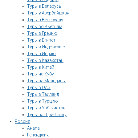
Туры в Беларусь
Туры в Азербайджан
Туры в Венесуэлу
Туры во Вьетнам
Туры в Грецию
Туры в Египет
Туры в Индонезию
Туры в Индию
Туры в Казахстан
Туры в Китай
Туры на Кубу
Туры на Мальдивы
Туры в ОАЭ
Туры в Таиланд
Туры в Турцию
Туры в Узбекистан
Туры на Шри-Ланку
Россия
Анапа
Геленджик