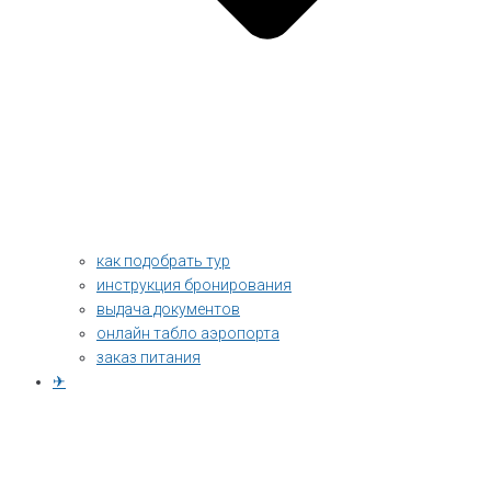
как подобрать тур
инструкция бронирования
выдача документов
онлайн табло аэропорта
заказ питания
✈