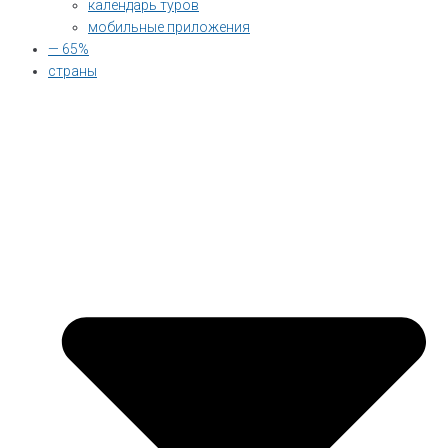
календарь туров
мобильные приложения
— 65%
страны