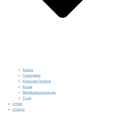
Анапа
Геленджик
Красная Поляна
Крым
Минеральные воды
Сочи
отели
оплата