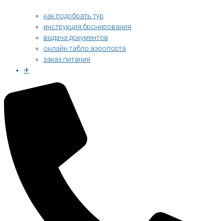
как подобрать тур
инструкция бронирования
выдача документов
онлайн табло аэропорта
заказ питания
✈