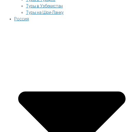
Туры в Узбекистан
Туры на Шри-Ланку
Россия