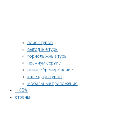
поиск туров
выгодные туры
горнолыжные туры
премиум сервис
раннее бронирование
календарь туров
мобильные приложения
— 65%
страны