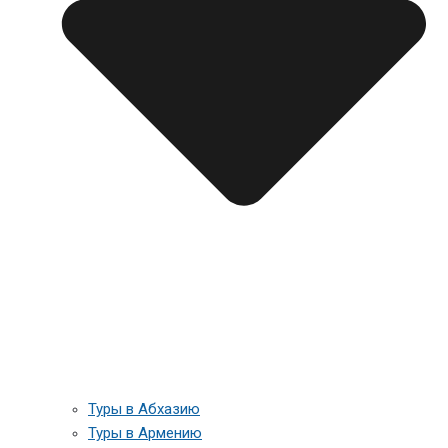
Туры в Абхазию
Туры в Армению