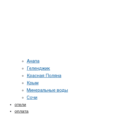
Анапа
Геленджик
Красная Поляна
Крым
Минеральные воды
Сочи
отели
оплата