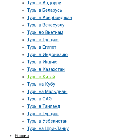
Туры в Андорру
Туры в Беларусь
Туры в Азербайджан
Туры в Венесуэлу
Туры во Вьетнам
Туры в Грецию
Туры в Египет
Туры в Индонезию
Туры в Индию
Туры в Казахстан
Туры в Китай
Туры на Кубу
Туры на Мальдивы
Туры в ОАЭ
Туры в Таиланд
Туры в Турцию
Туры в Узбекистан
Туры на Шри-Ланку
Россия