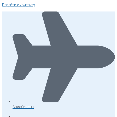
Перейти к контенту
Авиабилеты