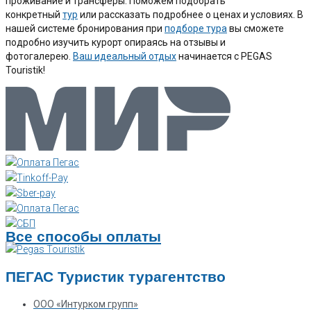
проживание и трансферы. Поможем подобрать
конкретный
тур
или рассказать подробнее о ценах и условиях. В
нашей системе бронирования при
подборе тура
вы сможете
подробно изучить курорт опираясь на отзывы и
фотогалерею.
Ваш идеальный отдых
начинается с PEGAS
Touristik!
Все способы оплаты
ПЕГАС Туристик турагентство
ООО «Интурком групп»