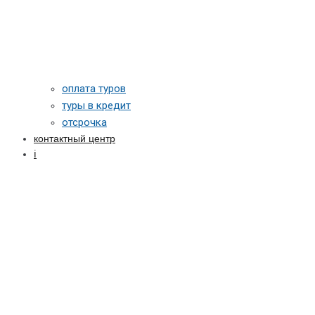
оплата туров
туры в кредит
отсрочка
контактный центр
ℹ