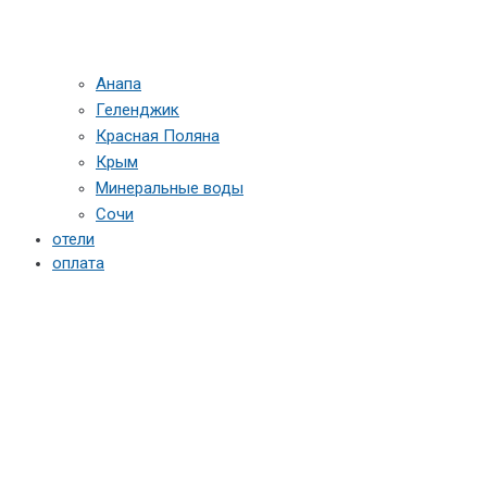
Анапа
Геленджик
Красная Поляна
Крым
Минеральные воды
Сочи
отели
оплата